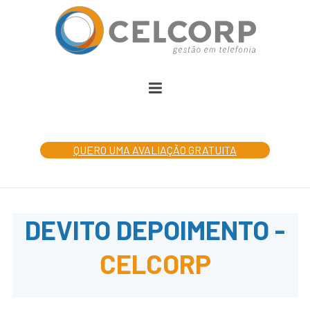
QUERO UMA AVALIAÇÃO GRATUITA
DEVITO DEPOIMENTO -
CELCORP