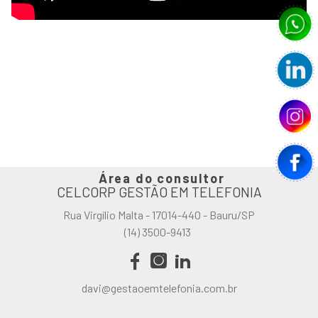
Área do consultor
CELCORP GESTÃO EM TELEFONIA
Rua Virgílio Malta - 17014-440 - Bauru/SP
(14) 3500-9413
davi@gestaoemtelefonia.com.br