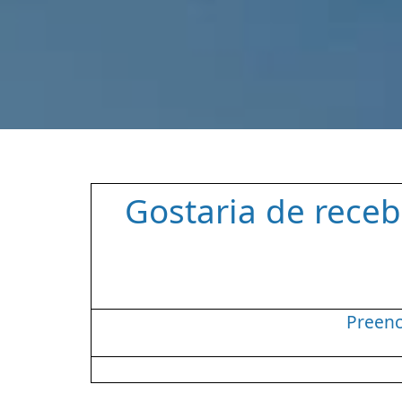
Gostaria de rece
Preenc