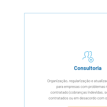
Consultoria
Organização, regularização e atualiz
para empresas com problemas n
contratado (cobranças indevidas, s
contratados ou em desacordo com o