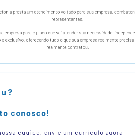
efonia presta um atendimento voltado para sua empresa, combatend
representantes.
ua empresa para o plano que vai atender sua necessidade, independe
e exclusivo, oferecendo tudo o que sua empresa realmente precisa:
realmente contratou.
ou?
to conosco!
nossa equipe, envie um currículo agora