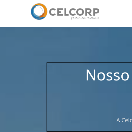
Nosso
A Cel