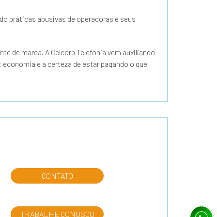
o práticas abusivas de operadoras e seus
nte de marca. A Celcorp Telefonia vem auxiliando
 economia e a certeza de estar pagando o que
CONTATO
TRABALHE CONOSCO