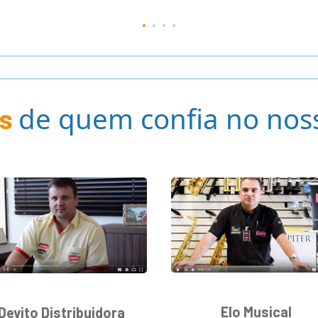
de quem confia no noss
s
Elo Musical
Devito Distribuidora