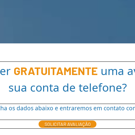
ber
uma av
GRATUITAMENTE
sua conta de telefone?
ha os dados abaixo e entraremos em contato co
SOLICITAR AVALIAÇÃO