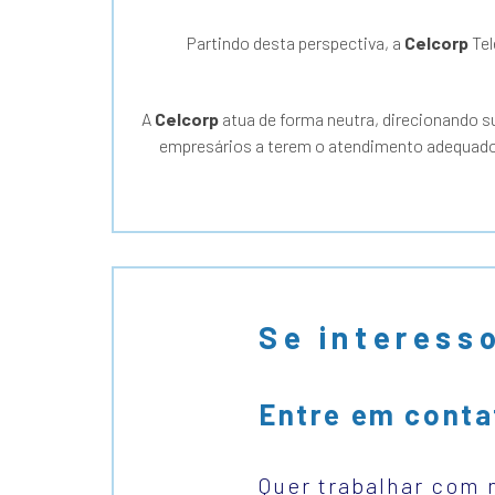
Partindo desta perspectiva, a
Celcorp
Tel
A
Celcorp
atua de forma neutra, direcionando s
empresários a terem o atendimento adequado 
Se interess
Entre em conta
Quer trabalhar com 