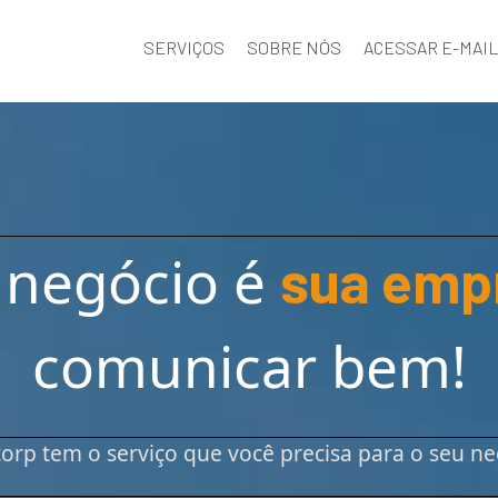
SERVIÇOS
SOBRE NÓS
ACESSAR E-MAI
 negócio é
sua emp
comunicar bem!
corp tem o serviço que você precisa para o seu ne