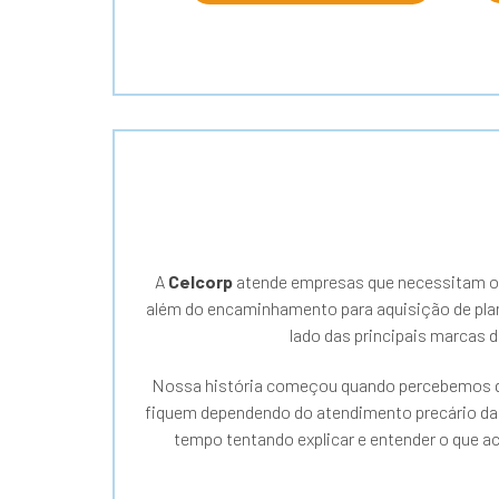
A
Celcorp
atende empresas que necessitam ou t
além do encaminhamento para aquisição de pla
lado das principais marcas 
Nossa história começou quando percebemos qu
fiquem dependendo do atendimento precário das 
tempo tentando explicar e entender o que 