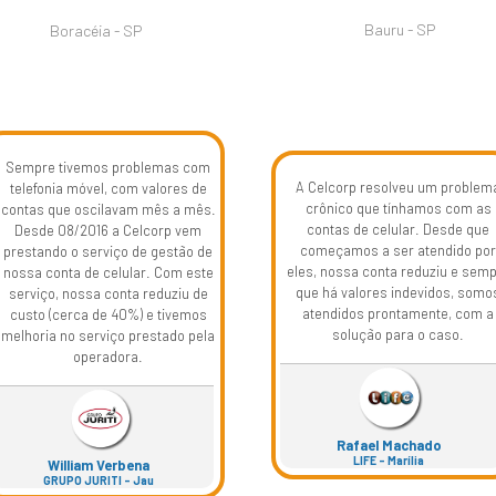
Bauru - SP
Boracéia - SP
Sempre tivemos problemas com
A Celcorp resolveu um problem
telefonia móvel, com valores de
crônico que tínhamos com as
contas que oscilavam mês a mês.
contas de celular. Desde que
Desde 08/2016 a Celcorp vem
começamos a ser atendido po
prestando o serviço de gestão de
eles, nossa conta reduziu e sem
nossa conta de celular. Com este
que há valores indevidos, somo
serviço, nossa conta reduziu de
atendidos prontamente, com a
custo (cerca de 40%) e tivemos
solução para o caso.
melhoria no serviço prestado pela
operadora.
Rafael Machado
LIFE – Marília
William Verbena
GRUPO JURITI – Jau