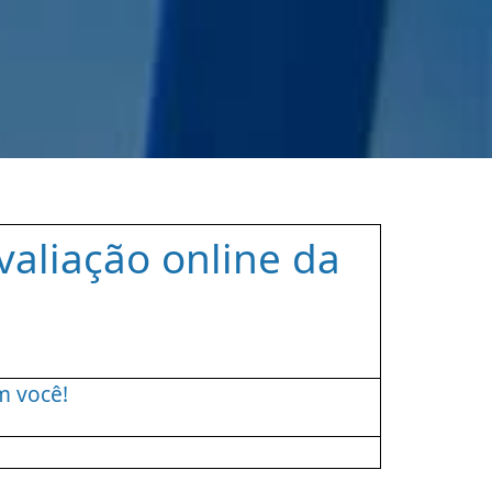
aliação online da
m você!