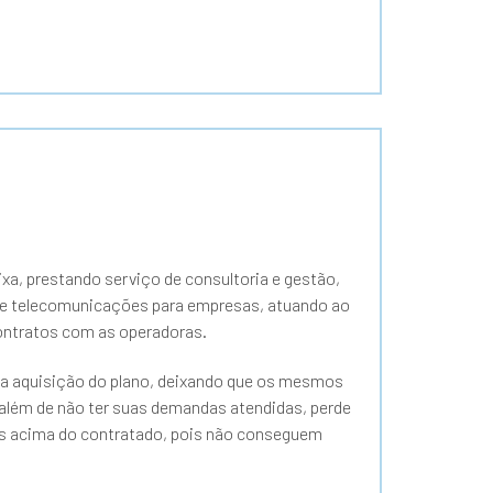
xa, prestando serviço de consultoria e gestão,
de telecomunicações para empresas, atuando ao
contratos com as operadoras.
a aquisição do plano, deixando que os mesmos
 além de não ter suas demandas atendidas, perde
es acima do contratado, pois não conseguem