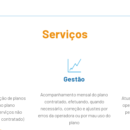
Serviços
Gestão
Acompanhamento mensal do plano
ação de planos
Atua
contratado, efetuando, quando
o plano
ope
necessário, correção e ajustes por
erviços não
pe
erros da operadora ou por mau uso do
 contratado)
plano