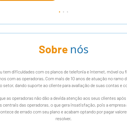
nós
Sobre
em dificuldades com os planos de telefonia e internet, móvel ou fi
nos com as operadoras. Com mais de 10 anos de atuação no ramo 
do setor, dando suporte ao cliente para avaliação de suas contas e 
e as operadoras não dão a devida atenção aos seus clientes após 
centrais das operadoras, o que gera insatisfação, pois a empresa
acontece de errado com seu plano e acabam optando por pagar valor
resolver.