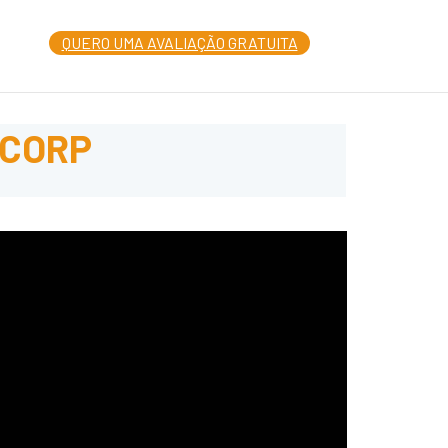
L
QUERO UMA AVALIAÇÃO GRATUITA
CORP